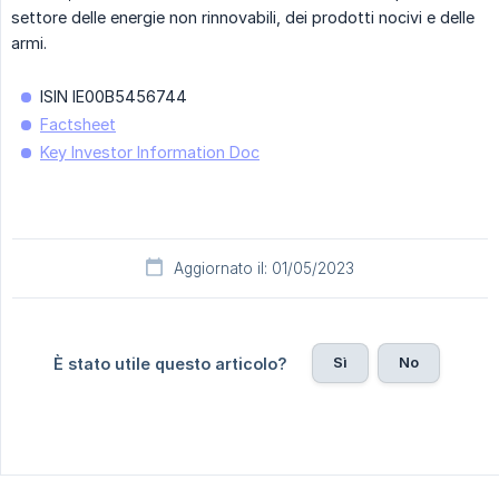
settore delle energie non rinnovabili, dei prodotti nocivi e delle
armi.
ISIN IE00B5456744
Factsheet
Key Investor Information Doc
Aggiornato il: 01/05/2023
Sì
No
È stato utile questo articolo?