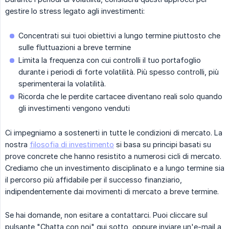
gestire lo stress legato agli investimenti:
Concentrati sui tuoi obiettivi a lungo termine piuttosto che
sulle fluttuazioni a breve termine
Limita la frequenza con cui controlli il tuo portafoglio
durante i periodi di forte volatilità. Più spesso controlli, più
sperimenterai la volatilità.
Ricorda che le perdite cartacee diventano reali solo quando
gli investimenti vengono venduti
Ci impegniamo a sostenerti in tutte le condizioni di mercato. La
nostra
filosofia di investimento
si basa su principi basati su
prove concrete che hanno resistito a numerosi cicli di mercato.
Crediamo che un investimento disciplinato e a lungo termine sia
il percorso più affidabile per il successo finanziario,
indipendentemente dai movimenti di mercato a breve termine.
Se hai domande, non esitare a contattarci. Puoi cliccare sul
pulsante "Chatta con noi" qui sotto, oppure inviare un'e-mail a