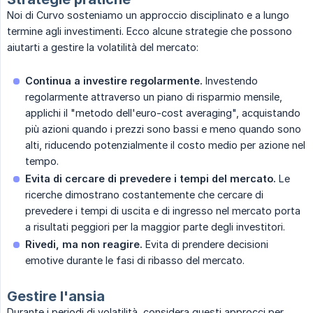
Noi di Curvo sosteniamo un approccio disciplinato e a lungo
termine agli investimenti. Ecco alcune strategie che possono
aiutarti a gestire la volatilità del mercato:
Continua a investire regolarmente.
Investendo
regolarmente attraverso un piano di risparmio mensile,
applichi il "metodo dell'euro-cost averaging", acquistando
più azioni quando i prezzi sono bassi e meno quando sono
alti, riducendo potenzialmente il costo medio per azione nel
tempo.
Evita di cercare di prevedere i tempi del mercato.
Le
ricerche dimostrano costantemente che cercare di
prevedere i tempi di uscita e di ingresso nel mercato porta
a risultati peggiori per la maggior parte degli investitori.
Rivedi, ma non reagire.
Evita di prendere decisioni
emotive durante le fasi di ribasso del mercato.
Gestire l'ansia
Durante i periodi di volatilità, considera questi approcci per