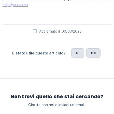
help@curvo.eu
.
Aggiornato il: 09/03/2026
Sì
No
È stato utile questo articolo?
Non trovi quello che stai cercando?
Chatta con noi o inviaci un'email.