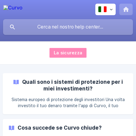
La sicurezza
Quali sono i sistemi di protezione per i
miei investimenti?
Sistema europeo di protezione degli investitori Una volta
investito il tuo denaro tramite l'app di Curvo, il tuo
patrimonio è protetto fino a 20.000 euro dal sistema
europeo di protezione degli investitori. || Puoi trovare
maggiori informazioni su questo sistema di protezione sul
Cosa succede se Curvo chiude?
sito web della De Nederlandsche Bank (banca centrale