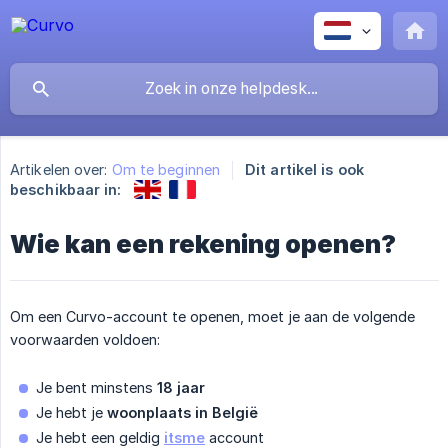
Artikelen over:
Om te beginnen
Dit artikel is ook
beschikbaar in:
Wie kan een rekening openen?
Om een Curvo-account te openen, moet je aan de volgende
voorwaarden voldoen:
Je bent minstens
18 jaar
Je hebt je
woonplaats in België
Je hebt een geldig
itsme
account