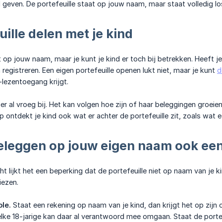
 geven. De portefeuille staat op jouw naam, maar staat volledig lo
uille delen met je kind
jft op jouw naam, maar je kunt je kind er toch bij betrekken. Heeft
registreren. Een eigen portefeuille openen lukt niet, maar je kunt
d
-lezentoegang krijgt.
 er al vroeg bij. Het kan volgen hoe zijn of haar beleggingen groei
 ontdekt je kind ook wat er achter de portefeuille zit, zoals wat e
leggen op jouw eigen naam ook een 
ht lijkt het een beperking dat de portefeuille niet op naam van je
iezen.
le.
Staat een rekening op naam van je kind, dan krijgt het op zijn
 elke 18-jarige kan daar al verantwoord mee omgaan. Staat de portef