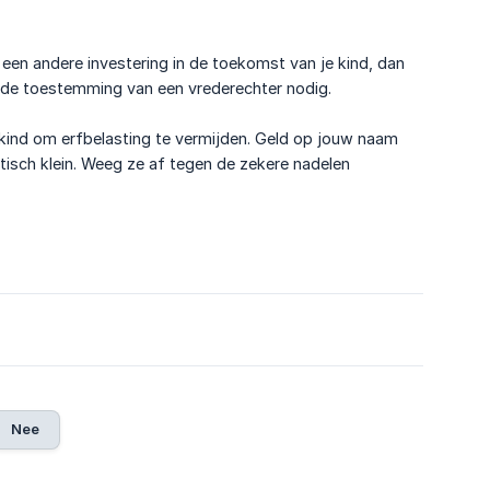
f een andere investering in de toekomst van je kind, dan
n de toestemming van een vrederechter nodig.
ind om erfbelasting te vermijden. Geld op jouw naam
istisch klein. Weeg ze af tegen de zekere nadelen
6
Nee