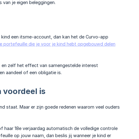
s van je eigen beleggingen.
 je kind een itsme-account, dan kan het de Curvo-app
e portefeuille die je voor je kind hebt opgebouwd delen
en en zelf het effect van samengestelde interest
en aandeel of een obligatie is.
voordeel is
 kind staat. Maar er zijn goede redenen waarom veel ouders
 of haar 18e verjaardag automatisch de volledige controle
euille op jouw naam, dan beslis jij wanneer je kind er