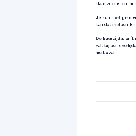
klaar voor is om he
Je kunt het geld vr
kan dat meteen. Bij
De keerzijde: erfb
valt bij een overlij
hierboven.