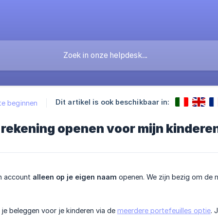
Dit artikel is ook beschikbaar in:
e beginnen
 rekening openen voor mijn kindere
en account
alleen op je eigen naam
openen. We zijn bezig om de m
n je beleggen voor je kinderen via de
meerdere portefeuilles optie
. 