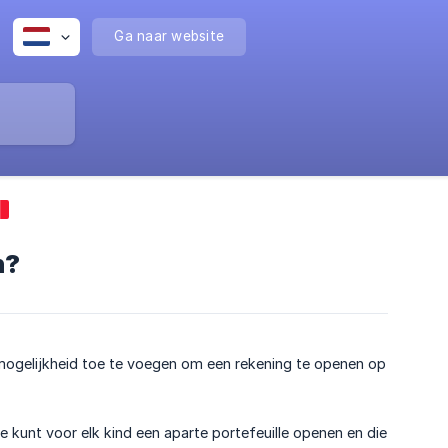
Ga naar website
n?
ogelijkheid toe te voegen om een rekening te openen op
Je kunt voor elk kind een aparte portefeuille openen en die