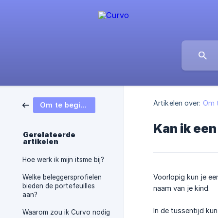
Artikelen over:
Om t
Om te beginnen
Kan ik een
Gerelateerde
artikelen
Hoe werk ik mijn itsme bij?
Voorlopig kun je e
Welke beleggersprofielen
bieden de portefeuilles
naam van je kind.
aan?
In de tussentijd ku
Waarom zou ik Curvo nodig