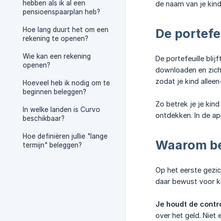
hebben als ik al een
de naam van je kind
pensioenspaarplan heb?
Hoe lang duurt het om een
De portefe
rekening te openen?
Wie kan een rekening
De portefeuille bli
openen?
downloaden en zich 
zodat je kind alleen
Hoeveel heb ik nodig om te
beginnen beleggen?
Zo betrek je je kind
In welke landen is Curvo
ontdekken. In de app
beschikbaar?
Hoe definiëren jullie "lange
Waarom be
termijn" beleggen?
Op het eerste gezic
daar bewust voor k
Je houdt de contro
over het geld. Niet