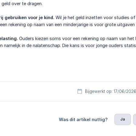
t geld over te dragen.
ij gebruiken voor je kind.
Wil je het geld inzetten voor studies o
 een rekening op naam van een minderjarige is voor grote uitgave
elasting.
Ouders kiezen soms voor een rekening op naam van het k
den namelijk in de nalatenschap. Die kans is voor jonge ouders stat
Bijgewerkt op: 17/06/202
Ja
Was dit artikel nuttig?