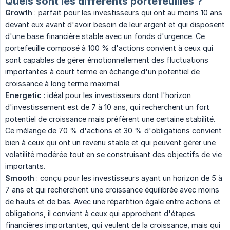
Quels sont les différents portefeuilles ?
Growth
: parfait pour les investisseurs qui ont au moins 10 ans
devant eux avant d'avoir besoin de leur argent et qui disposent
d'une base financière stable avec un fonds d'urgence. Ce
portefeuille composé à 100 % d'actions convient à ceux qui
sont capables de gérer émotionnellement des fluctuations
importantes à court terme en échange d'un potentiel de
croissance à long terme maximal.
Energetic
: idéal pour les investisseurs dont l'horizon
d'investissement est de 7 à 10 ans, qui recherchent un fort
potentiel de croissance mais préfèrent une certaine stabilité.
Ce mélange de 70 % d'actions et 30 % d'obligations convient
bien à ceux qui ont un revenu stable et qui peuvent gérer une
volatilité modérée tout en se construisant des objectifs de vie
importants.
Smooth
: conçu pour les investisseurs ayant un horizon de 5 à
7 ans et qui recherchent une croissance équilibrée avec moins
de hauts et de bas. Avec une répartition égale entre actions et
obligations, il convient à ceux qui approchent d'étapes
financières importantes, qui veulent de la croissance, mais qui