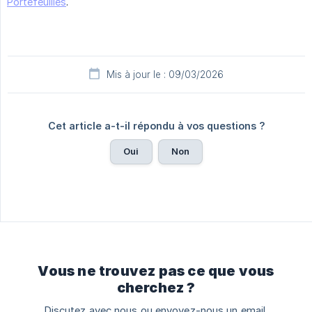
Portefeuilles
.
Mis à jour le : 09/03/2026
Cet article a-t-il répondu à vos questions ?
Oui
Non
Vous ne trouvez pas ce que vous
cherchez ?
Discutez avec nous ou envoyez-nous un email.