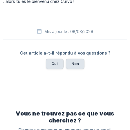
...alors tu es le bienvenu chez Curvo !
Mis à jour le : 09/03/2026
Cet article a-t-il répondu à vos questions ?
Oui
Non
Vous ne trouvez pas ce que vous
cherchez ?
Discutez avec nous ou envoyez-nous un email.