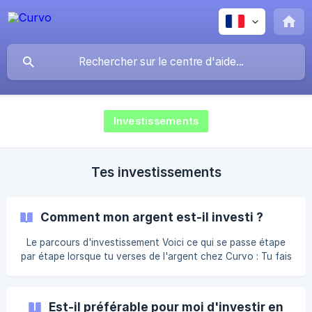
Investissements
Tes investissements
Comment mon argent est-il investi ?
Le parcours d'investissement Voici ce qui se passe étape
par étape lorsque tu verses de l'argent chez Curvo : Tu fais
le versement On reçoit ton versement On envoie les ordres
aux fournisseurs de fonds Tes investissements sont
finalisés On reçoit ton versement (1 à 3 jours ouvrables) On
Est-il préférable pour moi d'investir en