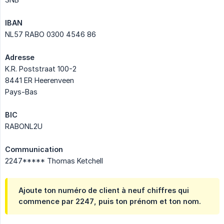
IBAN
NL57 RABO 0300 4546 86
Adresse
K.R. Poststraat 100-2
8441 ER Heerenveen
Pays-Bas
BIC
RABONL2U
Communication
2247***** Thomas Ketchell
Ajoute ton numéro de client à neuf chiffres qui
commence par
2247
, puis ton
prénom et ton nom
.