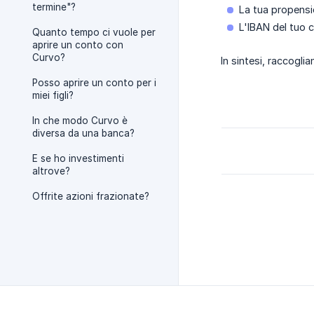
termine"?
La tua propensio
L'IBAN del tuo c
Quanto tempo ci vuole per
aprire un conto con
Curvo?
In sintesi, raccoglia
Posso aprire un conto per i
miei figli?
In che modo Curvo è
diversa da una banca?
E se ho investimenti
altrove?
Offrite azioni frazionate?