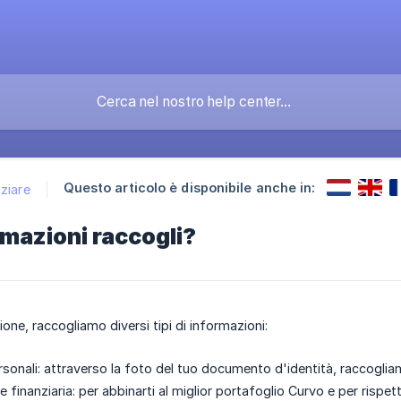
Questo articolo è disponibile anche in:
ziare
rmazioni raccogli?
zione, raccogliamo diversi tipi di informazioni:
sonali: attraverso la foto del tuo documento d'identità, raccogliamo 
 finanziaria: per abbinarti al miglior portafoglio Curvo e per rispettar