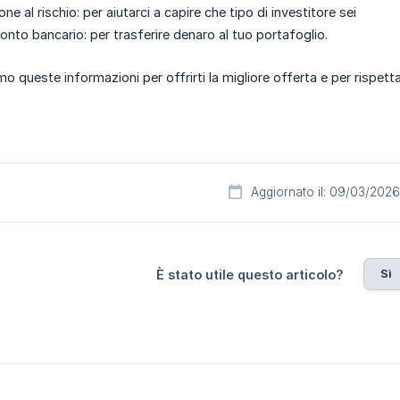
ne al rischio: per aiutarci a capire che tipo di investitore sei
onto bancario: per trasferire denaro al tuo portafoglio.
mo queste informazioni per offrirti la migliore offerta e per rispettare
Aggiornato il: 09/03/2026
Sì
È stato utile questo articolo?