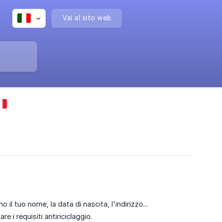
Vai al sito web
il tuo nome, la data di nascita, l'indirizzo...
e i requisiti antiriciclaggio.