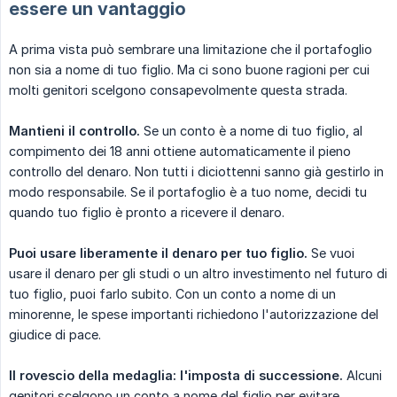
essere un vantaggio
A prima vista può sembrare una limitazione che il portafoglio
non sia a nome di tuo figlio. Ma ci sono buone ragioni per cui
molti genitori scelgono consapevolmente questa strada.
Mantieni il controllo.
Se un conto è a nome di tuo figlio, al
compimento dei 18 anni ottiene automaticamente il pieno
controllo del denaro. Non tutti i diciottenni sanno già gestirlo in
modo responsabile. Se il portafoglio è a tuo nome, decidi tu
quando tuo figlio è pronto a ricevere il denaro.
Puoi usare liberamente il denaro per tuo figlio.
Se vuoi
usare il denaro per gli studi o un altro investimento nel futuro di
tuo figlio, puoi farlo subito. Con un conto a nome di un
minorenne, le spese importanti richiedono l'autorizzazione del
giudice di pace.
Il rovescio della medaglia: l'imposta di successione.
Alcuni
genitori scelgono un conto a nome del figlio per evitare