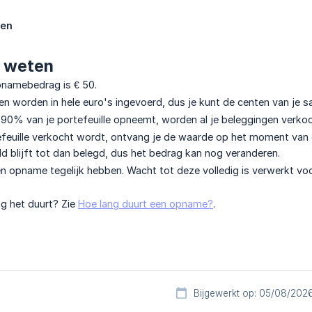
en
 weten
pnamebedrag is € 50.
worden in hele euro's ingevoerd, dus je kunt de centen van je sal
 90% van je portefeuille opneemt, worden al je beleggingen verkoch
tefeuille verkocht wordt, ontvang je de waarde op het moment van
ld blijft tot dan belegd, dus het bedrag kan nog veranderen.
n opname tegelijk hebben. Wacht tot deze volledig is verwerkt voo
ng het duurt? Zie
Hoe lang duurt een opname?
.
Bijgewerkt op: 05/08/202