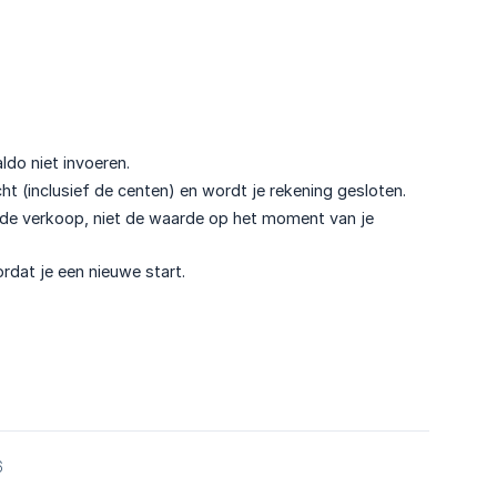
do niet invoeren.
t (inclusief de centen) en wordt je rekening gesloten.
 de verkoop, niet de waarde op het moment van je
rdat je een nieuwe start.
6