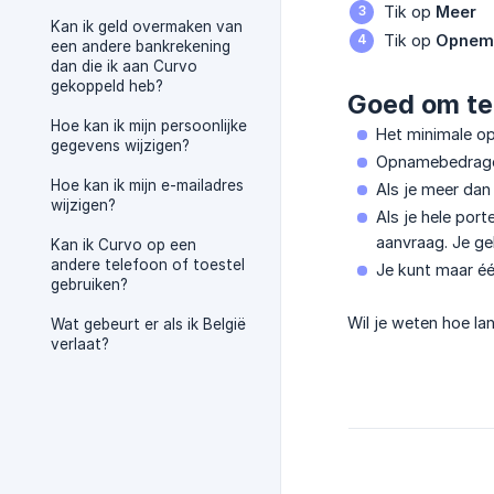
Tik op
Meer
Kan ik geld overmaken van
Tik op
Opnem
een andere bankrekening
dan die ik aan Curvo
gekoppeld heb?
Goed om te
Hoe kan ik mijn persoonlijke
Het minimale o
gegevens wijzigen?
Opnamebedragen 
Hoe kan ik mijn e-mailadres
Als je meer dan
wijzigen?
Als je hele por
aanvraag. Je ge
Kan ik Curvo op een
andere telefoon of toestel
Je kunt maar éé
gebruiken?
Wil je weten hoe la
Wat gebeurt er als ik België
verlaat?