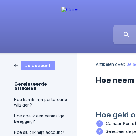
Artikelen over:
Je a
Je account
Hoe neem 
Gerelateerde
artikelen
Hoe kan ik mijn portefeuille
wijzigen?
Hoe geld 
Hoe doe ik een eenmalige
belegging?
Ga naar
Portef
Selecteer de p
Hoe sluit ik mijn account?