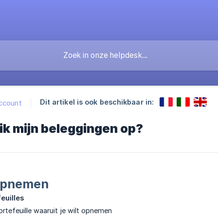
Dit artikel is ook beschikbaar in:
ccount
ik mijn beleggingen op?
opnemen
euilles
ortefeuille waaruit je wilt opnemen