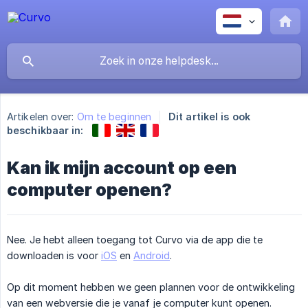
Artikelen over:
Om te beginnen
Dit artikel is ook
beschikbaar in:
Kan ik mijn account op een
computer openen?
Nee. Je hebt alleen toegang tot Curvo via de app die te
downloaden is voor
iOS
en
Android
.
Op dit moment hebben we geen plannen voor de ontwikkeling
van een webversie die je vanaf je computer kunt openen.