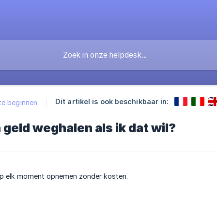
Dit artikel is ook beschikbaar in:
e beginnen
n geld weghalen als ik dat wil?
d op elk moment opnemen zonder kosten.