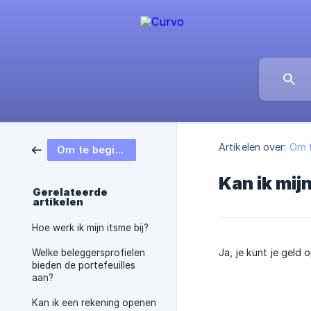
Artikelen over:
Om t
Om te beginnen
Kan ik mij
Gerelateerde
artikelen
Hoe werk ik mijn itsme bij?
Ja, je kunt je gel
Welke beleggersprofielen
bieden de portefeuilles
aan?
Kan ik een rekening openen