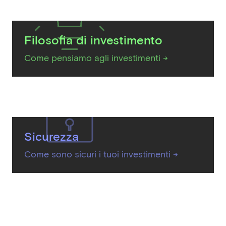
Filosofia di investimento
Come pensiamo agli investimenti ->
Sicurezza
Come sono sicuri i tuoi investimenti ->