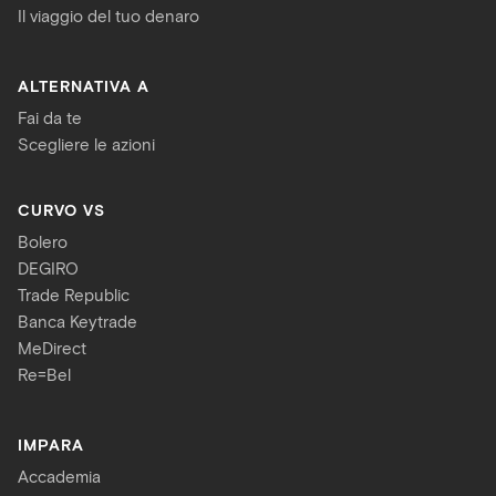
Il viaggio del tuo denaro
ALTERNATIVA A
Fai da te
Scegliere le azioni
CURVO VS
Bolero
DEGIRO
Trade Republic
Banca Keytrade
MeDirect
Re=Bel
IMPARA
Accademia