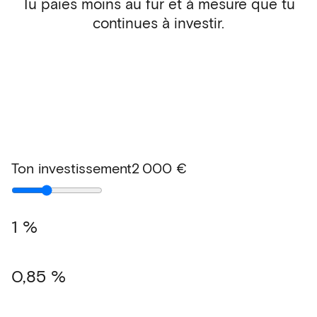
Tu paies moins au fur et à mesure que tu
continues à investir.
Ton investissement
2 000 €
1 %
0,85 %