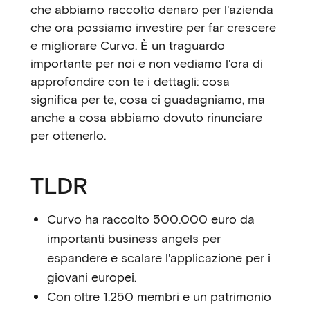
che abbiamo raccolto denaro per l'azienda
che ora possiamo investire per far crescere
e migliorare Curvo. È un traguardo
importante per noi e non vediamo l'ora di
approfondire con te i dettagli: cosa
significa per te, cosa ci guadagniamo, ma
anche a cosa abbiamo dovuto rinunciare
per ottenerlo.
TLDR
Curvo ha raccolto 500.000 euro da
importanti business angels per
espandere e scalare l'applicazione per i
giovani europei.
Con oltre 1.250 membri e un patrimonio