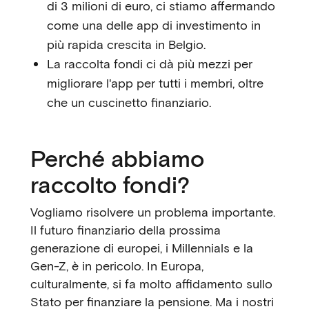
di 3 milioni di euro, ci stiamo affermando
come una delle app di investimento in
più rapida crescita in Belgio.
La raccolta fondi ci dà più mezzi per
migliorare l'app per tutti i membri, oltre
che un cuscinetto finanziario.
Perché abbiamo
raccolto fondi?
Vogliamo risolvere un problema importante.
Il futuro finanziario della prossima
generazione di europei, i Millennials e la
Gen-Z, è in pericolo. In Europa,
culturalmente, si fa molto affidamento sullo
Stato per finanziare la pensione. Ma i nostri