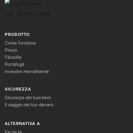
PRODOTTO
Come funziona
Prezzi
Filosofia
Portafogli
Investire mensilmente
SICUREZZA
Sicurezza dei tuoi beni
Il viaggio del tuo denaro
ALTERNATIVA A
Fai da te