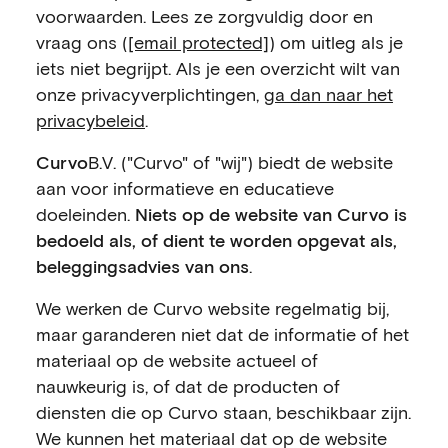
voorwaarden. Lees ze zorgvuldig door en
vraag ons (
[email protected]
) om uitleg als je
iets niet begrijpt.
Als je een overzicht wilt van
onze privacyverplichtingen,
ga dan naar het
privacybeleid
.
Curvo
B.V. ("Curvo" of "wij") biedt de website
aan voor informatieve en educatieve
doeleinden.
Niets op de website van Curvo is
bedoeld als, of dient te worden opgevat als,
beleggingsadvies van ons
.
We werken de Curvo website regelmatig bij,
maar garanderen niet dat de informatie of het
materiaal op de website actueel of
nauwkeurig is, of dat de producten of
diensten die op Curvo staan, beschikbaar zijn.
We kunnen het materiaal dat op de website