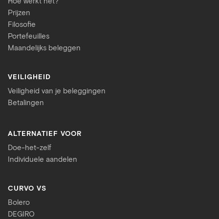
Hoe werkt het?
Prijzen
Filosofie
Portefeuilles
Maandelijks beleggen
VEILIGHEID
Veiligheid van je beleggingen
Betalingen
ALTERNATIEF VOOR
Doe-het-zelf
Individuele aandelen
CURVO VS
Bolero
DEGIRO