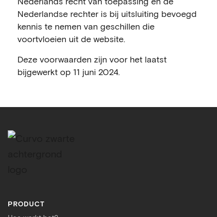
Nederlands recht van toepassing en de
Nederlandse rechter is bij uitsluiting bevoegd
kennis te nemen van geschillen die
voortvloeien uit de website.
Deze voorwaarden zijn voor het laatst
bijgewerkt op 11 juni 2024.
PRODUCT