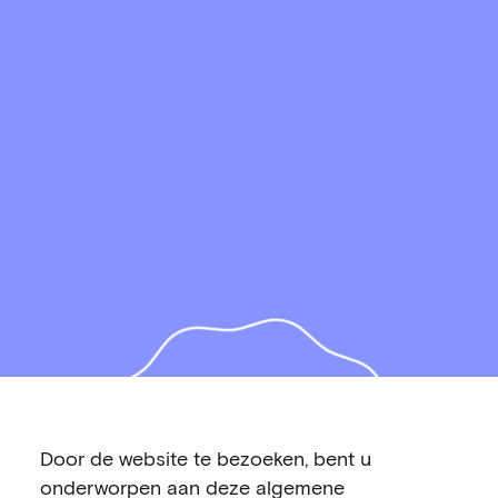
Door de website te bezoeken, bent u
onderworpen aan deze algemene