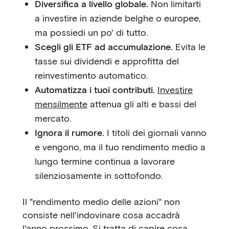
Diversifica a livello globale.
Non limitarti
a investire in aziende belghe o europee,
ma possiedi un po' di tutto.
Scegli gli ETF ad accumulazione.
Evita le
tasse sui dividendi e approfitta del
reinvestimento automatico.
Automatizza i tuoi contributi.
Investire
mensilmente
attenua gli alti e bassi del
mercato.
Ignora il rumore.
I titoli dei giornali vanno
e vengono, ma il tuo rendimento medio a
lungo termine continua a lavorare
silenziosamente in sottofondo.
Il "rendimento medio delle azioni" non
consiste nell'indovinare cosa accadrà
l'anno prossimo. Si tratta di capire cosa