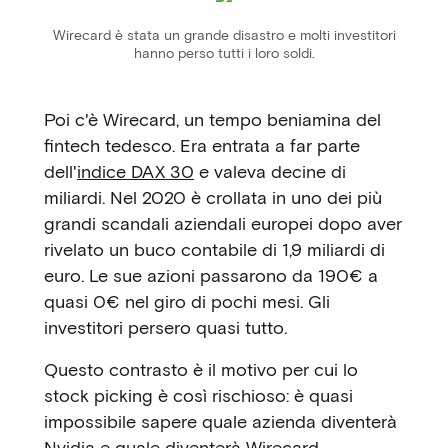
Wirecard è stata un grande disastro e molti investitori
hanno perso tutti i loro soldi.
Poi c'è Wirecard, un tempo beniamina del
fintech tedesco. Era entrata a far parte
dell'
indice DAX 30
e valeva decine di
miliardi. Nel 2020 è crollata in uno dei più
grandi scandali aziendali europei dopo aver
rivelato un buco contabile di 1,9 miliardi di
euro. Le sue azioni passarono da 190€ a
quasi 0€ nel giro di pochi mesi. Gli
investitori persero quasi tutto.
Questo contrasto è il motivo per cui lo
stock picking è così rischioso: è quasi
impossibile sapere quale azienda diventerà
Nvidia e quale diventerà Wirecard.