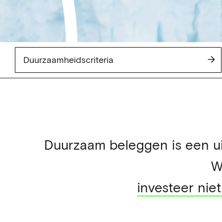
Duurzaamheidscriteria
Duurzaam beleggen is een ui
W
investeer niet