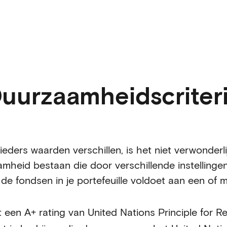
uurzaamheidscriter
eders waarden verschillen, is het niet verwonderlij
mheid bestaan die door verschillende instellinge
 de fondsen in je portefeuille voldoet aan een of
t een A+ rating van United Nations Principle for R