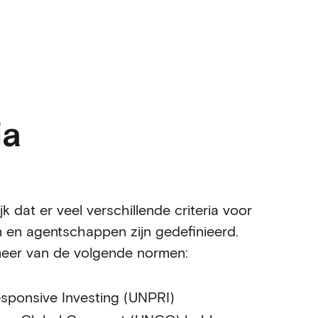
ia
k dat er veel verschillende criteria voor
n en agentschappen zijn gedefinieerd.
 meer van de volgende normen:
esponsive Investing (UNPRI)