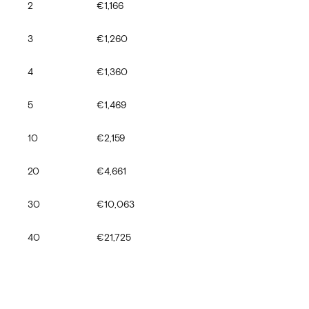
€1,166
2
€1,260
3
€1,360
4
€1,469
5
€2,159
10
€4,661
20
€10,063
30
€21,725
40