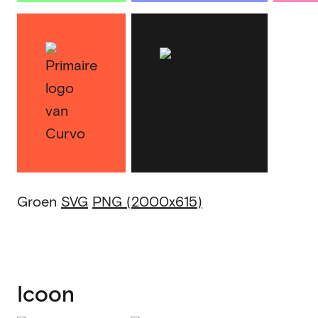
Groen
SVG
PNG (2000x615)
Icoon