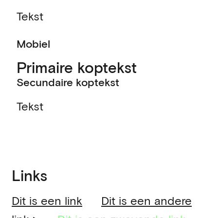
Tekst
Mobiel
Primaire koptekst
Secundaire koptekst
Tekst
Links
Dit is een link
Dit is een andere