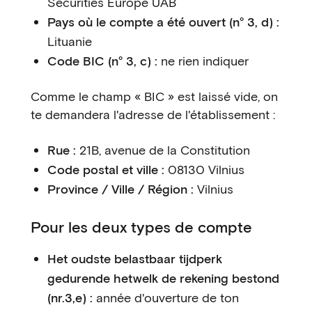
Securities Europe UAB
Pays où le compte a été ouvert (n° 3, d) :
Lituanie
Code BIC (n° 3, c) :
ne rien indiquer
Comme le champ « BIC » est laissé vide, on
te demandera l'adresse de l'établissement :
Rue :
21B, avenue de la Constitution
Code postal et ville :
08130 Vilnius
Province / Ville / Région :
Vilnius
Pour les deux types de compte
Het oudste belastbaar tijdperk
gedurende hetwelk de rekening bestond
(nr.3,e) :
année d'ouverture de ton