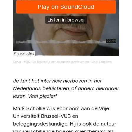
Curvo
-
#002: De Belgische pensioencrisis overleven met Mark Scholliers
Je kunt het interview hierboven in het
Nederlands beluisteren, of anders hieronder
lezen. Veel plezier!
Mark Scholliers is econoom aan de Vrije
Universiteit Brussel-VUB en
beleggingsdeskundige. Hij is ook de auteur
van verschillende boeken over thema's als