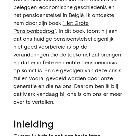
beleggen, economische geschiedenis en
het pensioenstelsel in België. Ik ontdekte
hem door zijn boek
"Het Grote
Pensioenbedrog"
. In dit boek toont hij aan
dat ons huidige pensioenstelsel eigenlijk
niet goed voorbereid is op de
veranderingen die de toekomst zal brengen
en dat er in feite een echte pensioencrisis
op komst is. En de gevolgen van deze crisis
zullen vooral gevoeld worden door onze
generatie en die na ons. Daarom ben ik blij
dat Mark vandaag bij ons is om ons er meer
over te vertellen.
Inleiding
Curvo: Ik heb je net een korte intro