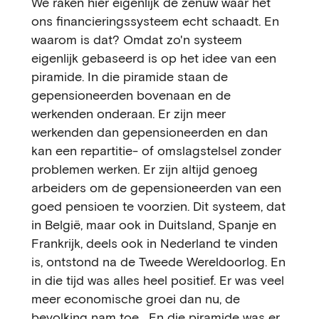
We raken hier eigenlijk de zenuw waar het
ons financieringssysteem echt schaadt. En
waarom is dat? Omdat zo'n systeem
eigenlijk gebaseerd is op het idee van een
piramide. In die piramide staan de
gepensioneerden bovenaan en de
werkenden onderaan. Er zijn meer
werkenden dan gepensioneerden en dan
kan een repartitie- of omslagstelsel zonder
problemen werken. Er zijn altijd genoeg
arbeiders om de gepensioneerden van een
goed pensioen te voorzien. Dit systeem, dat
in België, maar ook in Duitsland, Spanje en
Frankrijk, deels ook in Nederland te vinden
is, ontstond na de Tweede Wereldoorlog. En
in die tijd was alles heel positief. Er was veel
meer economische groei dan nu, de
bevolking nam toe... En die piramide was er