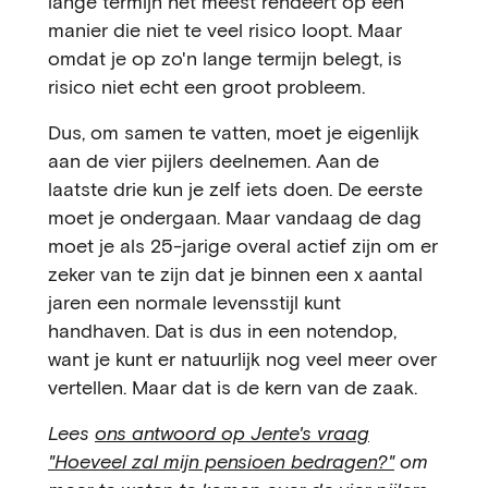
lange termijn het meest rendeert op een
manier die niet te veel risico loopt. Maar
omdat je op zo'n lange termijn belegt, is
risico niet echt een groot probleem.
Dus, om samen te vatten, moet je eigenlijk
aan de vier pijlers deelnemen. Aan de
laatste drie kun je zelf iets doen. De eerste
moet je ondergaan. Maar vandaag de dag
moet je als 25-jarige overal actief zijn om er
zeker van te zijn dat je binnen een x aantal
jaren een normale levensstijl kunt
handhaven. Dat is dus in een notendop,
want je kunt er natuurlijk nog veel meer over
vertellen. Maar dat is de kern van de zaak.
Lees
ons antwoord op Jente's vraag
"Hoeveel zal mijn pensioen bedragen?"
om