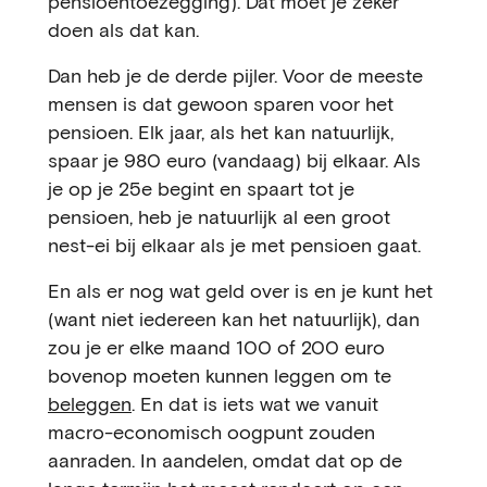
pensioentoezegging). Dat moet je zeker
doen als dat kan.
Dan heb je de derde pijler. Voor de meeste
mensen is dat gewoon sparen voor het
pensioen. Elk jaar, als het kan natuurlijk,
spaar je 980 euro (vandaag) bij elkaar. Als
je op je 25e begint en spaart tot je
pensioen, heb je natuurlijk al een groot
nest-ei bij elkaar als je met pensioen gaat.
En als er nog wat geld over is en je kunt het
(want niet iedereen kan het natuurlijk), dan
zou je er elke maand 100 of 200 euro
bovenop moeten kunnen leggen om te
beleggen
. En dat is iets wat we vanuit
macro-economisch oogpunt zouden
aanraden. In aandelen, omdat dat op de