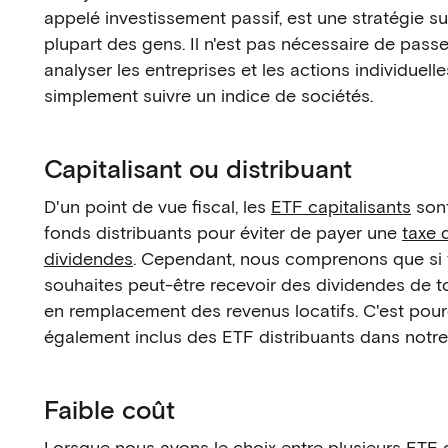
appelé investissement passif, est une stratégie su
plupart des gens. Il n'est pas nécessaire de pass
analyser les entreprises et les actions individuelle
simplement suivre un indice de sociétés.
Capitalisant ou distribuant
D'un point de vue fiscal, les
ETF capitalisants
sont
fonds distribuants pour éviter de payer une
taxe 
dividendes
. Cependant, nous comprenons que si tu
souhaites peut-être recevoir des dividendes de t
en remplacement des revenus locatifs. C'est pou
également inclus des ETF distribuants dans notre 
Faible coût
Lorsque nous avons le choix entre plusieurs ETF q