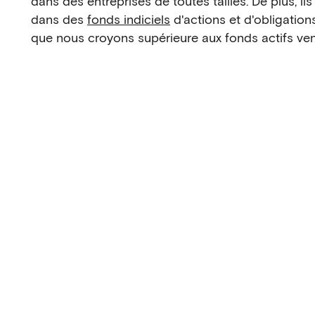
dans des entreprises de toutes tailles. De plus, ils
dans des
fonds indiciels
d'actions et d'obligatio
que nous croyons supérieure aux fonds actifs ve