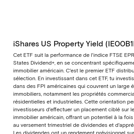
iShares US Property Yield (IE00B
Cet ETF suit la performance de l'indice FTSE E
States Dividend+, en se concentrant spécifiqueme
immobilier américain. C'est le premier ETF distrib
sélection. En investissant dans cet ETF, tu investi
dans des FPI américaines qui couvrent un large é
immobiliers, notamment les propriétés commercial
résidentielles et industrielles. Cette orientation p
investisseurs d'effectuer un placement ciblé sur 
immobilier américain, offrant un potentiel à la fo
au versement trimestriel de dividendes et d'appréc
Les dividendes ont un rendement prévisionnel sur