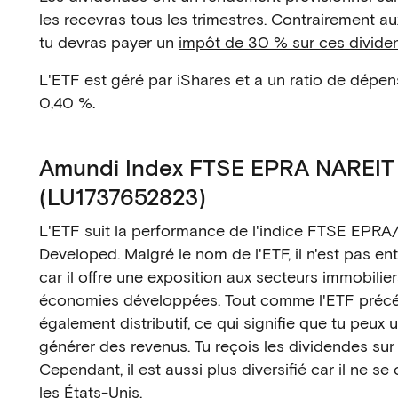
les recevras tous les trimestres. Contrairement au
tu devras payer un
impôt de 30 % sur ces divide
L'ETF est géré par iShares et a un ratio de dépe
0,40 %.
Amundi Index FTSE EPRA NAREIT 
(LU1737652823)
L'ETF suit la performance de l'indice FTSE EPR
Developed. Malgré le nom de l'ETF, il n'est pas e
car il offre une exposition aux secteurs immobilie
économies développées. Tout comme l'ETF précéd
également distributif, ce qui signifie que tu peux u
générer des revenus. Tu reçois les dividendes sur
Cependant, il est aussi plus diversifié car il ne s
les États-Unis.