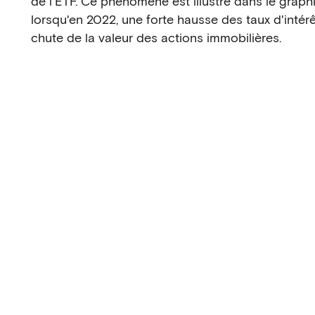
de l'ETF. Ce phénomène est illustré dans le graph
lorsqu'en 2022, une forte hausse des taux d'inté
chute de la valeur des actions immobilières.