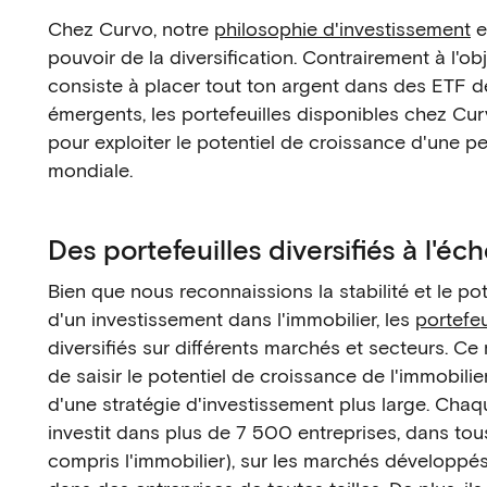
Chez Curvo, notre
philosophie d'investissement
e
pouvoir de la diversification. Contrairement à l'obje
consiste à placer tout ton argent dans des ETF 
émergents, les portefeuilles disponibles chez Cu
pour exploiter le potentiel de croissance d'une p
mondiale.
Des portefeuilles diversifiés à l'éc
Bien que nous reconnaissions la stabilité et le po
d'un investissement dans l'immobilier, les
portefeu
diversifiés sur différents marchés et secteurs. C
de saisir le potentiel de croissance de l'immobili
d'une stratégie d'investissement plus large. Chaqu
investit dans plus de 7 500 entreprises, dans tous
compris l'immobilier), sur les marchés développés