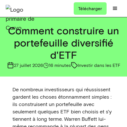
Télécharger
Comment construire un
portefeuille diversifié
d'ETF
27 juillet 2026
16 minutes
Investir dans les ETF
De nombreux investisseurs qui réussissent
gardent les choses étonnamment simples :
ils construisent un portefeuille avec
seulement quelques ETF bien choisis et s'y
tiennent à long terme. Warren Buffett lui-
même recommande à la plupart des gens