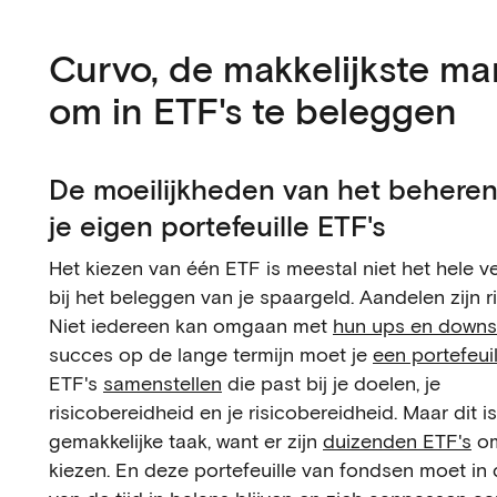
Curvo, de makkelijkste ma
om in ETF's te beleggen
De moeilijkheden van het beheren
je eigen portefeuille ETF's
Het kiezen van één ETF is meestal niet het hele v
bij het beleggen van je spaargeld. Aandelen zijn ri
Niet iedereen kan omgaan met
hun ups en downs
succes op de lange termijn moet je
een portefeuil
ETF's
samenstellen
die past bij je doelen, je
risicobereidheid en je risicobereidheid. Maar dit i
gemakkelijke taak, want er zijn
duizenden ETF's
om
kiezen. En deze portefeuille van fondsen moet in