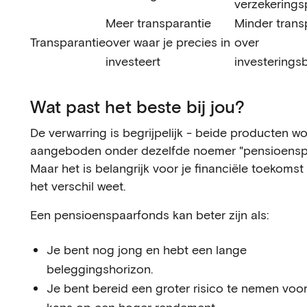
verzekerings
Meer transparantie
Minder trans
Transparantie
over waar je precies in
over
investeert
investerings
Wat past het beste bij jou?
De verwarring is begrijpelijk - beide producten w
aangeboden onder dezelfde noemer "pensioensp
Maar het is belangrijk voor je financiële toekomst 
het verschil weet.
Een pensioenspaarfonds kan beter zijn als:
Je bent nog jong en hebt een lange
beleggingshorizon.
Je bent bereid een groter risico te nemen voo