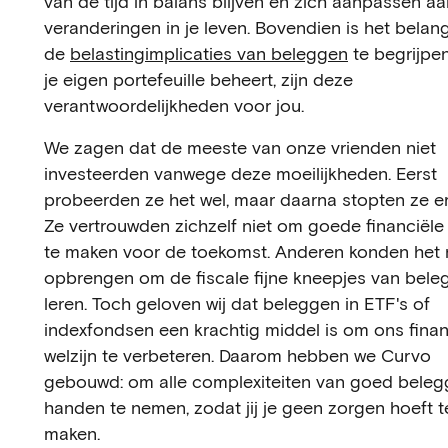
van de tijd in balans blijven en zich aanpassen aa
veranderingen in je leven. Bovendien is het belan
de
belastingimplicaties van beleggen
te begrijpen
je eigen portefeuille beheert, zijn deze
verantwoordelijkheden voor jou.
We zagen dat de meeste van onze vrienden niet
investeerden vanwege deze moeilijkheden. Eerst
probeerden ze het wel, maar daarna stopten ze e
Ze vertrouwden zichzelf niet om goede financiële
te maken voor de toekomst. Anderen konden het 
opbrengen om de fiscale fijne kneepjes van bele
leren. Toch geloven wij dat beleggen in ETF's of
indexfondsen een krachtig middel is om ons finan
welzijn te verbeteren. Daarom hebben we Curvo
gebouwd: om alle complexiteiten van goed beleg
handen te nemen, zodat jij je geen zorgen hoeft t
maken.