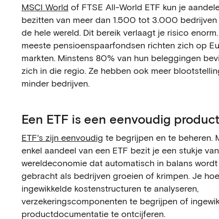
MSCI World
of FTSE All-World ETF kun je aandel
bezitten van meer dan 1.500 tot 3.000 bedrijven
de hele wereld. Dit bereik verlaagt je risico enorm
meeste pensioenspaarfondsen richten zich op E
markten. Minstens 80% van hun beleggingen bev
zich in die regio. Ze hebben ook meer blootstelli
minder bedrijven.
Een ETF is een eenvoudig produc
ETF's zijn eenvoudig
te begrijpen en te beheren. 
enkel aandeel van een ETF bezit je een stukje va
wereldeconomie dat automatisch in balans wordt
gebracht als bedrijven groeien of krimpen. Je ho
ingewikkelde kostenstructuren te analyseren,
verzekeringscomponenten te begrijpen of ingewi
productdocumentatie te ontcijferen.