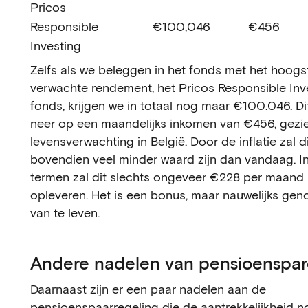
Pricos
Responsible
€100,046
€456
Investing
Zelfs als we beleggen in het fonds met het hoogs
verwachte rendement, het Pricos Responsible Inv
fonds, krijgen we in totaal nog maar €100.046. Di
neer op een maandelijks inkomen van €456, gezi
levensverwachting in België. Door de inflatie zal d
bovendien veel minder waard zijn dan vandaag. In
termen zal dit slechts ongeveer €228 per maand
opleveren. Het is een bonus, maar nauwelijks ge
van te leven.
Andere nadelen van pensioenspa
Daarnaast zijn er een paar nadelen aan de
pensioenspaarregeling die de aantrekkelijkheid n