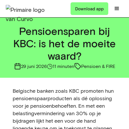
Download app
Pensioensparen bij
KBC: is het de moeite
waard?
29 juni 2026
11 minuten
Pensioen & FIRE
Belgische banken zoals KBC promoten hun
pensioenspaarproducten als dé oplossing
voor je pensioenbehoeften. En met een
belastingvermindering van 30% op je
bijdragen lijkt het een voor de hand
liggende keuze om je toekomst te plannen.