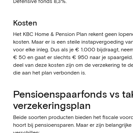
Defensive fonds 8,3%.
Kosten
Het KBC Home & Pension Plan rekent geen lope
kosten. Maar er is een steile instapvergoeding v
voor elke inleg. Dus als je € 1.000 bijdraagt, ne
€ 50 en gaat er slechts € 950 naar je spaargeld
deel van deze kosten zijn om de verzekering te d
die aan het plan verbonden is.
Pensioenspaarfonds vs ta
verzekeringsplan
Beide soorten producten bieden het fiscale voor
hoort bij pensioensparen. Maar er zijn belangrijke
verschillen: