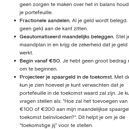
geen zorgen te maken over het in balans hou
je portefeuille.
Fractionele aandelen.
Al je geld wordt belegd. E
geen geld aan de kant zitten.
Geautomatiseerd maandelijks beleggen.
Stel j
maandplan in en krijg de zekerheid dat je geld 
werkt.
Begin vanaf €50.
Je hebt geen groot bedrag 
om te beginnen.
Projecteer je spaargeld in de toekomst.
Met d
kun je zien hoeveel je kunt verwachten dat je
portefeuille in de toekomst waard zal zijn. Je k
vragen stellen als: "Hoe zal het toevoegen van
€100 of €200 aan mijn maandelijkse spaargel
toekomst beïnvloeden?". Dit helpt je om je de
"toekomstige jij" voor te stellen.