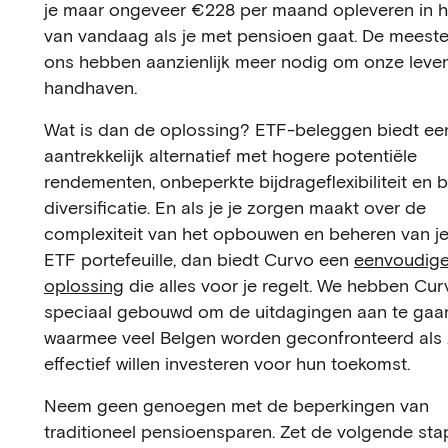
je maar ongeveer €228 per maand opleveren in h
van vandaag als je met pensioen gaat. De meest
ons hebben aanzienlijk meer nodig om onze levens
handhaven.
Wat is dan de oplossing? ETF-beleggen biedt ee
aantrekkelijk alternatief met hogere potentiële
rendementen, onbeperkte bijdrageflexibiliteit en 
diversificatie. En als je je zorgen maakt over de
complexiteit van het opbouwen en beheren van je
ETF portefeuille, dan biedt Curvo een
eenvoudig
oplossing
die alles voor je regelt. We hebben Cur
speciaal gebouwd om de uitdagingen aan te gaa
waarmee veel Belgen worden geconfronteerd als
effectief willen investeren voor hun toekomst.
Neem geen genoegen met de beperkingen van
traditioneel pensioensparen. Zet de volgende sta