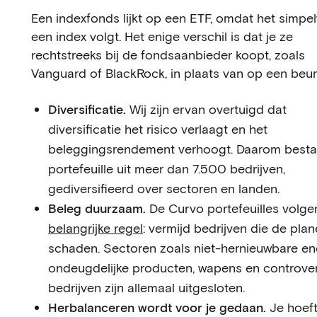
Een indexfonds lijkt op een ETF, omdat het simpe
een index volgt. Het enige verschil is dat je ze
rechtstreeks bij de fondsaanbieder koopt, zoals
Vanguard of BlackRock, in plaats van op een beur
Diversificatie.
Wij zijn ervan overtuigd dat
diversificatie het risico verlaagt en het
beleggingsrendement verhoogt. Daarom bestaa
portefeuille uit meer dan 7.500 bedrijven,
gediversifieerd over sectoren en landen.
Beleg duurzaam.
De Curvo portefeuilles volg
belangrijke regel
: vermijd bedrijven die de plan
schaden. Sectoren zoals niet-hernieuwbare ene
ondeugdelijke producten, wapens en controver
bedrijven zijn allemaal uitgesloten.
Herbalanceren wordt voor je gedaan.
Je hoeft