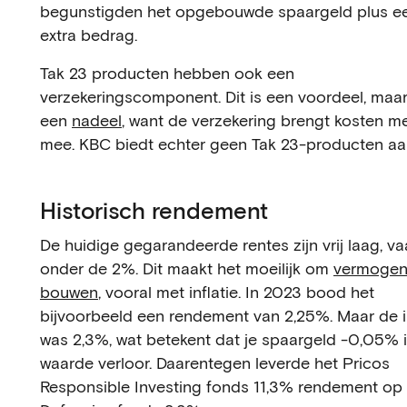
begunstigden het opgebouwde spaargeld plus ee
extra bedrag.
Tak 23 producten hebben ook een
verzekeringscomponent. Dit is een voordeel, maa
een
nadeel
, want de verzekering brengt kosten me
mee. KBC biedt echter geen Tak 23-producten aa
Historisch rendement
De huidige gegarandeerde rentes zijn vrij laag, va
onder de 2%. Dit maakt het moeilijk om
vermogen
bouwen
, vooral met inflatie. In 2023 bood het
bijvoorbeeld een rendement van 2,25%. Maar de in
was 2,3%, wat betekent dat je spaargeld -0,05% 
waarde verloor. Daarentegen leverde het Pricos
Responsible Investing fonds 11,3% rendement op 