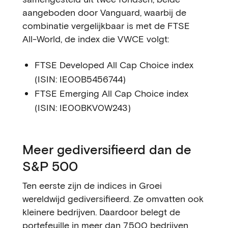
aangeboden door Vanguard, waarbij de
combinatie vergelijkbaar is met de FTSE
All-World, de index die VWCE volgt:
FTSE Developed All Cap Choice index
(ISIN: IE00B5456744)
FTSE Emerging All Cap Choice index
(ISIN: IE00BKV0W243)
Meer gediversifieerd dan de
S&P 500
Ten eerste zijn de indices in Groei
wereldwijd gediversifieerd. Ze omvatten ook
kleinere bedrijven. Daardoor belegt de
portefeuille in meer dan 7.500 bedrijven