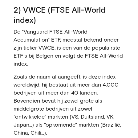
2) VWCE (FTSE All-World
index)
De "Vanguard FTSE All-World
Accumulation" ETF, meestal bekend onder
zijn ticker VWCE, is een van de populairste
ETF's bij Belgen en volgt de FTSE All-World
index.
Zoals de naam al aangeeft, is deze index
wereldwijd: hij bestaat uit meer dan 4.000
bedrijven uit meer dan 40 landen.
Bovendien bevat hij zowel grote als
middelgrote bedrijven uit zowel
"ontwikkelde" markten (VS, Duitsland, VK,
Japan...) als
"opkomende" markten
(Brazilië,
China, Chili...).