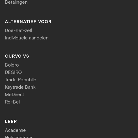
Betalingen
ALTERNATIEF VOOR
Doe-het-zelf
Individuele aandelen
CURVO VS
Bolero
DEGIRO
Trade Republic
Keytrade Bank
MeDirect
Re=Bel
LEER
Academie
Helpcentrum