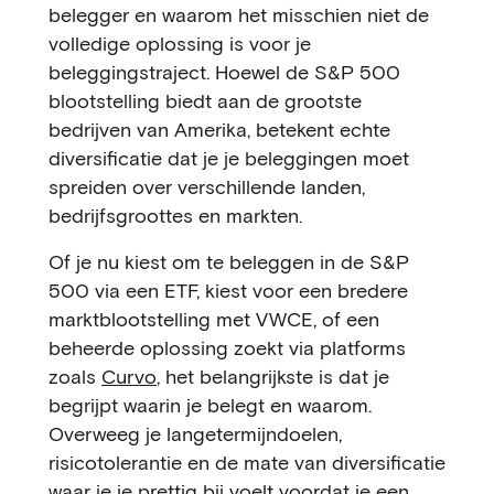
belegger en waarom het misschien niet de
volledige oplossing is voor je
beleggingstraject. Hoewel de S&P 500
blootstelling biedt aan de grootste
bedrijven van Amerika, betekent echte
diversificatie dat je je beleggingen moet
spreiden over verschillende landen,
bedrijfsgroottes en markten.
Of je nu kiest om te beleggen in de S&P
500 via een ETF, kiest voor een bredere
marktblootstelling met VWCE, of een
beheerde oplossing zoekt via platforms
zoals
Curvo
, het belangrijkste is dat je
begrijpt waarin je belegt en waarom.
Overweeg je langetermijndoelen,
risicotolerantie en de mate van diversificatie
waar je je prettig bij voelt voordat je een