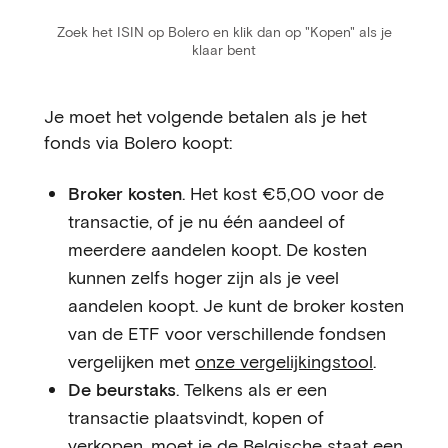
Zoek het ISIN op Bolero en klik dan op "Kopen" als je
klaar bent
Je moet het volgende betalen als je het
fonds via Bolero koopt:
Broker kosten
. Het kost €5,00 voor de
transactie, of je nu één aandeel of
meerdere aandelen koopt. De kosten
kunnen zelfs hoger zijn als je veel
aandelen koopt. Je kunt de broker kosten
van de ETF voor verschillende fondsen
vergelijken met
onze vergelijkingstool
.
De beurstaks
. Telkens als er een
transactie plaatsvindt, kopen of
verkopen, moet je de Belgische staat een