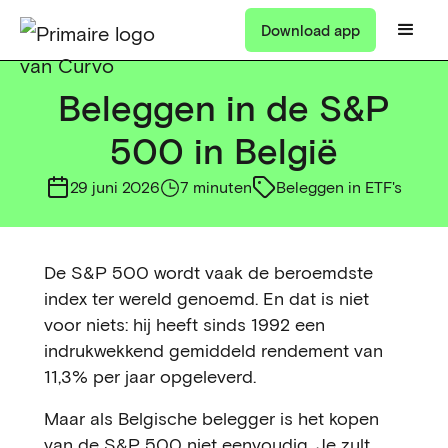
Download app
Beleggen in de S&P
500 in België
29 juni 2026
7 minuten
Beleggen in ETF's
De S&P 500 wordt vaak de beroemdste
index ter wereld genoemd. En dat is niet
voor niets: hij heeft sinds 1992 een
indrukwekkend gemiddeld rendement van
11,3% per jaar opgeleverd.
Maar als Belgische belegger is het kopen
van de S&P 500 niet eenvoudig. Je zult