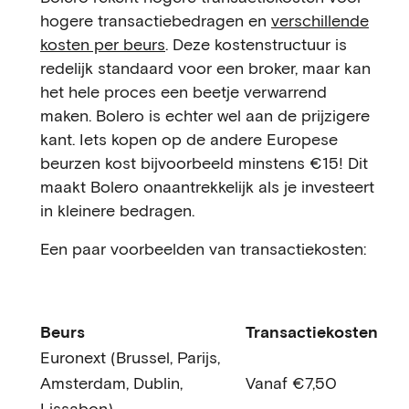
hogere transactiebedragen en
verschillende
kosten per beurs
. Deze kostenstructuur is
redelijk standaard voor een broker, maar kan
het hele proces een beetje verwarrend
maken. Bolero is echter wel aan de prijzigere
kant. Iets kopen op de andere Europese
beurzen kost bijvoorbeeld minstens €15! Dit
maakt Bolero onaantrekkelijk als je investeert
in kleinere bedragen.
Een paar voorbeelden van transactiekosten:
Beurs
Transactiekosten
Euronext (Brussel, Parijs,
Amsterdam, Dublin,
Vanaf €7,50
Lissabon)