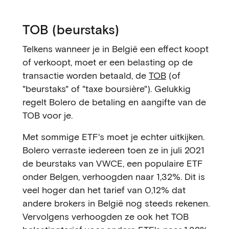
TOB (beurstaks)
Telkens wanneer je in België een effect koopt
of verkoopt, moet er een belasting op de
transactie worden betaald, de
TOB
(of
"beurstaks" of "taxe boursière"). Gelukkig
regelt Bolero de betaling en aangifte van de
TOB voor je.
Met sommige ETF's moet je echter uitkijken.
Bolero verraste iedereen toen ze in juli 2021
de beurstaks van VWCE, een populaire ETF
onder Belgen, verhoogden naar 1,32%. Dit is
veel hoger dan het tarief van 0,12% dat
andere brokers in België nog steeds rekenen.
Vervolgens verhoogden ze ook het TOB