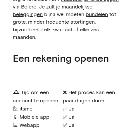
via Bolero. Je zult
je maandelijkse
beleggingen
bijna wel moeten
bundelen
tot
grote, minder frequente stortingen,
bijvoorbeeld elk kwartaal of elke zes
maanden.
Een rekening openen
🕰️ Tijd om een
❌ Het proces kan een
account te openen
paar dagen duren
🙋 itsme
✅ Ja
📱 Mobiele app
✅ Ja
💻 Webapp
✅ Ja