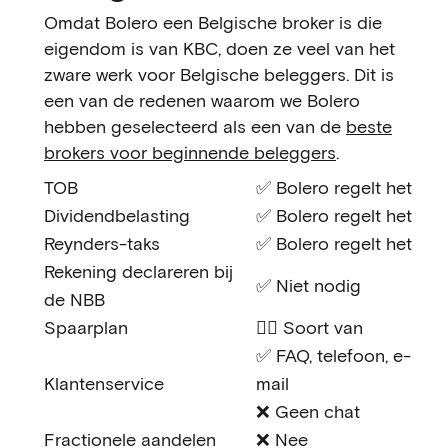
Omdat Bolero een Belgische broker is die
eigendom is van KBC, doen ze veel van het
zware werk voor Belgische beleggers. Dit is
een van de redenen waarom we Bolero
hebben geselecteerd als een van de
beste
brokers voor beginnende beleggers
.
TOB
✅ Bolero regelt het
Dividendbelasting
✅ Bolero regelt het
Reynders-taks
✅ Bolero regelt het
Rekening declareren bij
✅ Niet nodig
de NBB
Spaarplan
🤷‍♂️ Soort van
✅ FAQ, telefoon, e-
Klantenservice
mail
❌ Geen chat
Fractionele aandelen
❌ Nee