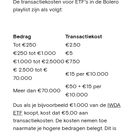
De transactiekosten voor ETF's in de Bolero
playlist zijn als volgt:
Bedrag
Transactiekost
Tot €250
€2.50
€250 tot €1.000
€5
€1.000 tot €2.5000
€7.50
€ 2.500 tot €
€15 per €10.000
70.000
€50 + €15 per
Meer dan €70.000
€10.000
Dus als je bijvoorbeeld €1.000 van de
IWDA
ETF
koopt, kost dat €5,00 aan
transactiekosten. De kosten nemen toe
naarmate je hogere bedragen belegt. Dit is