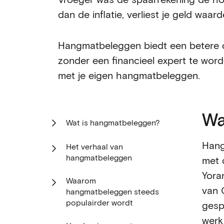
dan de inflatie, verliest je geld waar
Hangmatbeleggen biedt een betere o
zonder een financieel expert te wor
met je eigen hangmatbeleggen.
Wa
Wat is hangmatbeleggen?
Hang
Het verhaal van
hangmatbeleggen
met 
Yora
Waarom
van 
hangmatbeleggen steeds
populairder wordt
gesp
werk