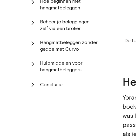
Hoe beginnen met
hangmatbeleggen
Beheer je beleggingen
zelf via een broker
De t
Hangmatbeleggen zonder
gedoe met Curvo
Hulpmiddelen voor
hangmatbeleggers
He
Conclusie
Yora
boek
was 
pass
als 