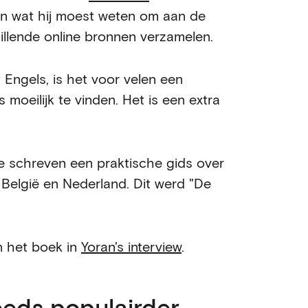
ren wat hij moest weten om aan de
hillende online bronnen verzamelen.
Engels, is het voor velen een
 moeilijk te vinden. Het is een extra
e schreven een praktische gids over
 België en Nederland. Dit werd "De
n het boek in
Yoran's interview
.
eds populairder