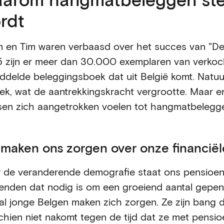
rdt
n en Tim waren verbaasd over het succes van "De
 zijn er meer dan 30.000 exemplaren van verkocht
ddelde beleggingsboek dat uit België komt. Natuu
iek, wat de aantrekkingskracht vergrootte. Maar e
en zich aangetrokken voelen tot hangmatbelegg
maken ons zorgen over onze financiël
 de veranderende demografie staat ons pensioens
enden dat nodig is om een groeiend aantal gepens
al jonge Belgen maken zich zorgen. Ze zijn bang d
chien niet nakomt tegen de tijd dat ze met pensio