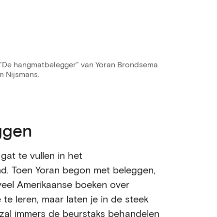
 "De hangmatbelegger" van Yoran Brondsema
m Nijsmans.
ggen
t te vullen in het
nd. Toen Yoran begon met beleggen,
d veel Amerikaanse boeken over
te leren, maar laten je in de steek
k zal immers de
beurstaks
behandelen