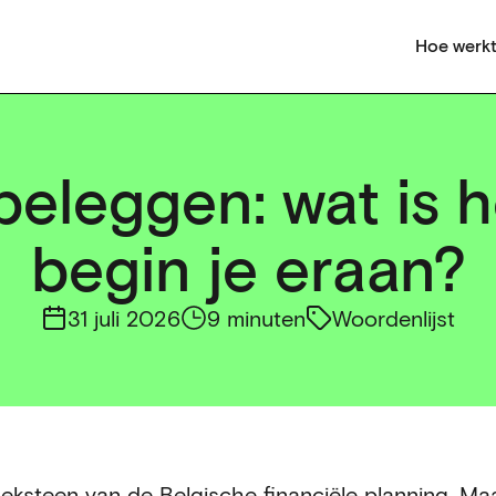
Hoe werkt
eleggen: wat is h
begin je eraan?
31 juli 2026
9 minuten
Woordenlijst
steen van de Belgische financiële planning. Maar