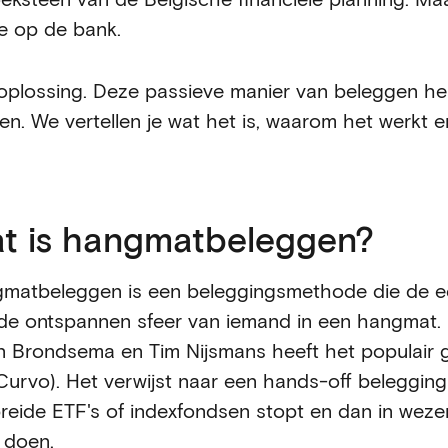
de op de bank.
plossing. Deze passieve manier van beleggen hel
den. We vertellen je wat het is, waarom het werkt
t is hangmatbeleggen?
matbeleggen is een beleggingsmethode die de e
de ontspannen sfeer van iemand in een hangmat.
n Brondsema en Tim Nijsmans heeft het populair 
Curvo). Het verwijst naar een hands-off beleggings
reide ETF's of indexfondsen stopt en dan in wezen
 doen.