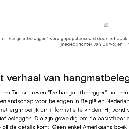
erm "hangmatbeleggen" werd gepopulariseerd door het boek
(medeoprichter van Curvo) en Ti
t verhaal van hangmatbele
n en Tim schreven "De hangmatbelegger" om een ga
enlandschap voor beleggen in België en Nederla
het erg moeilijk om informatie te vinden. Hij von
ief beleggen. Die zijn geweldig om de basistheorie 
je bij de details komt. Geen enkel Amerikaans boe