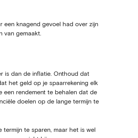
ar een knagend gevoel had over zijn
n van gemaakt.
 is dan de inflatie. Onthoud dat
 dat het geld op je spaarrekening elk
je een rendement te behalen dat de
nanciële doelen op de lange termijn te
 termijn te sparen, maar het is wel