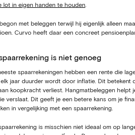
e lot in eigen handen te houden
.
begon met beleggen terwijl hij eigenlijk alleen ma
ioen. Curvo heeft daar een concreet pensioenpla
spaarrekening is niet genoeg
eeste spaarrekeningen hebben een rente die lager
 elk jaar duurder wordt door inflatie. Dit betekent
 aan koopkracht verliest. Hangmatbeleggen helpt 
tie verslaat. Dit geeft je een betere kans om je fi
iken in vergelijking met een spaarrekening.
spaarrekening is misschien niet ideaal om op lange