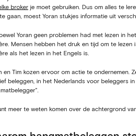
lke broker
je moet gebruiken. Dus om alles te le
 te gaan, moest Yoran stukjes informatie uit versc
oewel Yoran geen problemen had met lezen in het 
ière. Mensen hebben het druk en tijd om te lezen is
ère als het lezen in het Engels is.
n en Tim kozen ervoor om actie te ondernemen. Z
ief beleggen, in het Nederlands voor beleggers in
matbelegger".
unt meer te weten komen over de achtergrond va
arom hangmatbeleggen ste