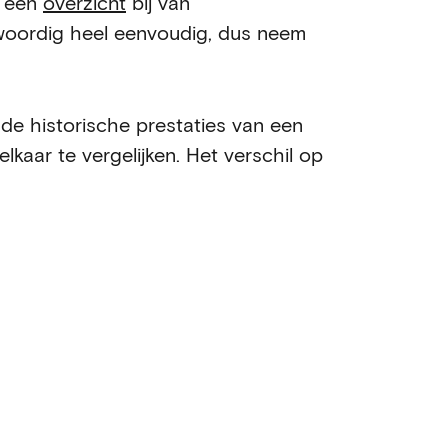
e een
overzicht
bij van
nwoordig heel eenvoudig, dus neem
 de historische prestaties van een
lkaar te vergelijken. Het verschil op