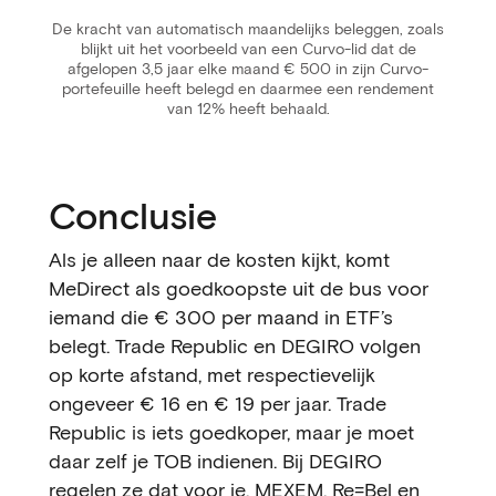
De kracht van automatisch maandelijks beleggen, zoals
blijkt uit het voorbeeld van een Curvo-lid dat de
afgelopen 3,5 jaar elke maand € 500 in zijn Curvo-
portefeuille heeft belegd en daarmee een rendement
van 12% heeft behaald.
Conclusie
Als je alleen naar de kosten kijkt, komt
MeDirect als goedkoopste uit de bus voor
iemand die € 300 per maand in ETF’s
belegt. Trade Republic en DEGIRO volgen
op korte afstand, met respectievelijk
ongeveer € 16 en € 19 per jaar. Trade
Republic is iets goedkoper, maar je moet
daar zelf je TOB indienen. Bij DEGIRO
regelen ze dat voor je. MEXEM, Re=Bel en