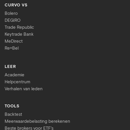
CURVO VS
Bolero
DEGIRO
Trade Republic
Keytrade Bank
MeDirect
Re=Bel
LEER
Academie
Helpcentrum
Verhalen van leden
TOOLS
Backtest
Meerwaardebelasting berekenen
Beste brokers voor ETF's