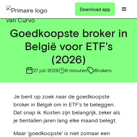
Download app
Goedkoopste broker in
België voor ETF's
(2026)
27 juli 2026
9 minuten
Brokers
Je bent op zoek naar de goedkoopste
broker in België om in ETF’s te beleggen.
Dat snap ik. Kosten zijn belangrijk, zeker als
je tientallen jaren lang elke maand belegt.
Maar ‘goedkoopste’ is niet zomaar een