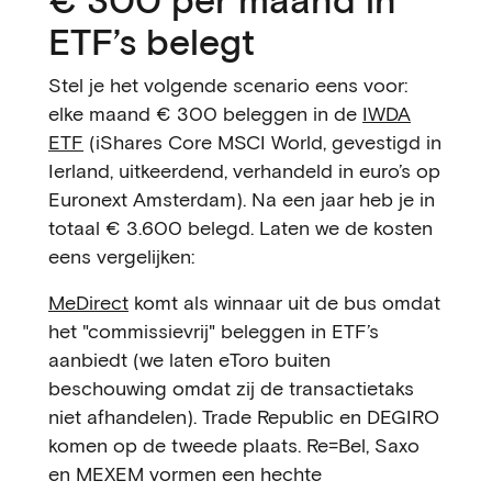
ETF’s belegt
Stel je het volgende scenario eens voor:
elke maand € 300 beleggen in de
IWDA
ETF
(iShares Core MSCI World, gevestigd in
Ierland, uitkeerdend, verhandeld in euro’s op
Euronext Amsterdam). Na een jaar heb je in
totaal € 3.600 belegd. Laten we de kosten
eens vergelijken:
MeDirect
komt als winnaar uit de bus omdat
het "commissievrij" beleggen in ETF’s
aanbiedt (we laten eToro buiten
beschouwing omdat zij de transactietaks
niet afhandelen). Trade Republic en DEGIRO
komen op de tweede plaats. Re=Bel, Saxo
en MEXEM vormen een hechte