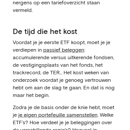
nergens op een tariefoverzicht staan
vermeld.
De tijd die het kost
Voordat je je eerste ETF koopt, moet je je
verdiepen in
passief beleggen
:
accumulerende versus uitkerende fondsen,
de vestigingsplaats van het fonds, het
trackrecord, de TER... Het kost weken van
onderzoek voordat je genoeg vertrouwen
hebt om aan de slag te gaan. En dat is nog
maar het begin.
Zodra je de basis onder de knie hebt, moet
je
je eigen portefeuille samenstellen
. Welke
ETF’s? Hoe verdeel je je beleggingen over
de verschillende regio’s? Hoeveel in