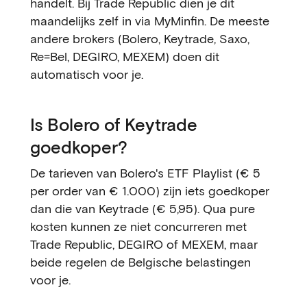
handelt. Bij Trade Republic dien je dit
maandelijks zelf in via MyMinfin. De meeste
andere brokers (Bolero, Keytrade, Saxo,
Re=Bel, DEGIRO, MEXEM) doen dit
automatisch voor je.
Is Bolero of Keytrade
goedkoper?
De tarieven van Bolero's ETF Playlist (€ 5
per order van € 1.000) zijn iets goedkoper
dan die van Keytrade (€ 5,95). Qua pure
kosten kunnen ze niet concurreren met
Trade Republic, DEGIRO of MEXEM, maar
beide regelen de Belgische belastingen
voor je.