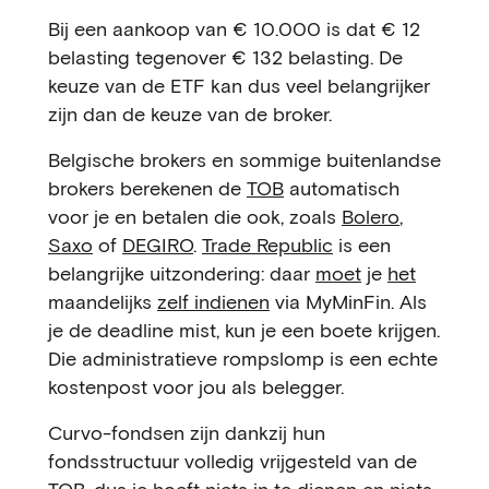
Bij een aankoop van € 10.000 is dat € 12
belasting tegenover € 132 belasting. De
keuze van de ETF kan dus veel belangrijker
zijn dan de keuze van de broker.
Belgische brokers en sommige buitenlandse
brokers berekenen de
TOB
automatisch
voor je en betalen die ook, zoals
Bolero
,
Saxo
of
DEGIRO
.
Trade Republic
is een
belangrijke uitzondering: daar
moet
je
het
maandelijks
zelf indienen
via MyMinFin. Als
je de deadline mist, kun je een boete krijgen.
Die administratieve rompslomp is een echte
kostenpost voor jou als belegger.
Curvo-fondsen zijn dankzij hun
fondsstructuur volledig vrijgesteld van de