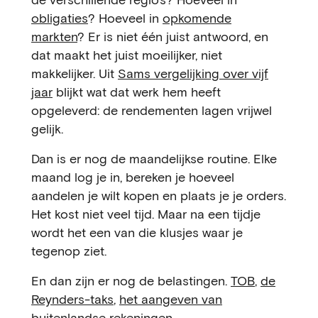
obligaties
? Hoeveel in
opkomende
markten
? Er is niet één juist antwoord, en
dat maakt het juist moeilijker, niet
makkelijker. Uit
Sams vergelijking over vijf
jaar
blijkt wat dat werk hem heeft
opgeleverd: de rendementen lagen vrijwel
gelijk.
Dan is er nog de maandelijkse routine. Elke
maand log je in, bereken je hoeveel
aandelen je wilt kopen en plaats je je orders.
Het kost niet veel tijd. Maar na een tijdje
wordt het een van die klusjes waar je
tegenop ziet.
En dan zijn er nog de belastingen.
TOB
,
de
Reynders-taks
,
het aangeven van
buitenlandse rekeningen
,