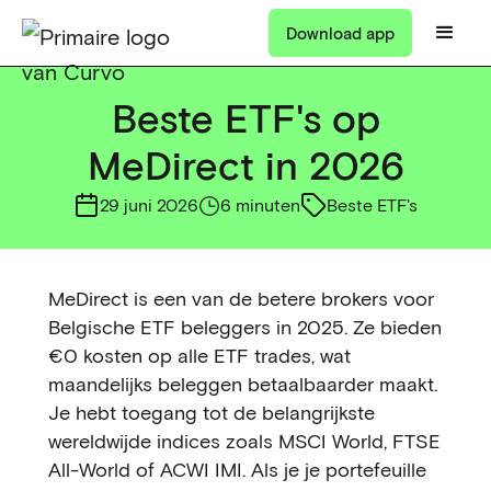
Download app
Beste ETF's op
MeDirect in 2026
29 juni 2026
6 minuten
Beste ETF's
MeDirect is een van de betere brokers voor
Belgische ETF beleggers in 2025. Ze bieden
€0 kosten op alle ETF trades, wat
maandelijks beleggen betaalbaarder maakt.
Je hebt toegang tot de belangrijkste
wereldwijde indices zoals MSCI World, FTSE
All-World of ACWI IMI. Als je je portefeuille