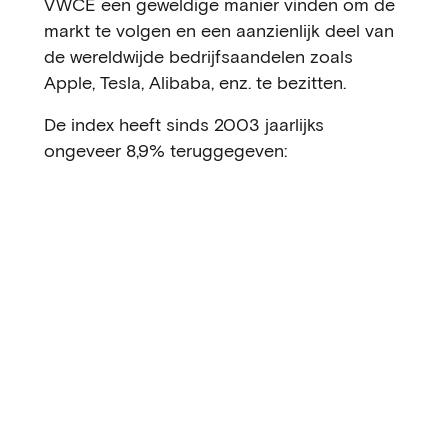
VWCE een geweldige manier vinden om de
markt te volgen en een aanzienlijk deel van
de wereldwijde bedrijfsaandelen zoals
Apple, Tesla, Alibaba, enz. te bezitten.
De index heeft sinds 2003 jaarlijks
ongeveer 8,9% teruggegeven: