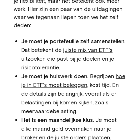
je flexibiliteit, maar het betekent ook meer
werk. Hier zijn een paar van de uitdagingen
waar we tegenaan liepen toen we het zelf
deden:
Je moet je portefeuille zelf samenstellen.
Dat betekent de
juiste mix van ETF's
uitzoeken die past bij je doelen en je
risicotolerantie.
Je moet je huiswerk doen.
Begrijpen
hoe
je in ETF's moet beleggen
, kost tijd. En
de details zijn belangrijk, vooral als er
belastingen bij komen kijken, zoals
meerwaardebelasting.
Het is een maandelijkse klus.
Je moet
elke maand geld overmaken naar je
broker en de juiste orders plaatsen.