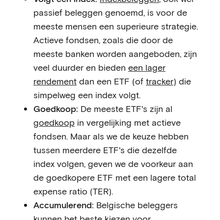
passief beleggen genoemd, is voor de
meeste mensen een superieure strategie.
Actieve fondsen, zoals die door de
meeste banken worden aangeboden, zijn
veel duurder en bieden
een lager
rendement
dan een ETF (of
tracker
) die
simpelweg een index volgt.
Goedkoop:
De meeste ETF's zijn al
goedkoop
in vergelijking met actieve
fondsen. Maar als we de keuze hebben
tussen meerdere ETF's die dezelfde
index volgen, geven we de voorkeur aan
de goedkopere ETF met een lagere total
expense ratio (TER).
Accumulerend:
Belgische beleggers
kunnen het beste kiezen voor