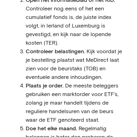
Controleer nog eens of het een
cumulatief fonds is, de juiste index
volgt, in Ierland of Luxemburg is
gevestigd, en kijk naar de lopende
kosten (TER).
Controleer belastingen.
Kijk voordat je
je bestelling plaatst wat MeDirect laat
zien voor de beurstaks (TOB) en
eventuele andere inhoudingen.
Plaats je order.
De meeste beleggers
gebruiken een marktorder voor ETF’s,
zolang je maar handelt tijdens de
reguliere handelsuren van de beurs
waar de ETF genoteerd staat.
Doe het elke maand.
Regelmatig
beleggen is beter dan proberen de