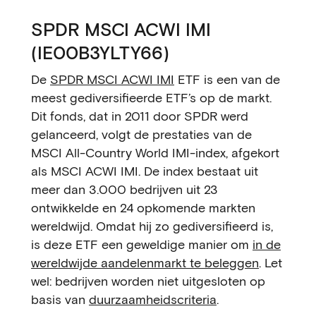
SPDR MSCI ACWI IMI
(IE00B3YLTY66)
De
SPDR MSCI ACWI IMI
ETF is een van de
meest gediversifieerde ETF’s op de markt.
Dit fonds, dat in 2011 door SPDR werd
gelanceerd, volgt de prestaties van de
MSCI All-Country World IMI-index, afgekort
als MSCI ACWI IMI. De index bestaat uit
meer dan 3.000 bedrijven uit 23
ontwikkelde en 24 opkomende markten
wereldwijd. Omdat hij zo gediversifieerd is,
is deze ETF een geweldige manier om
in de
wereldwijde aandelenmarkt te beleggen
. Let
wel: bedrijven worden niet uitgesloten op
basis van
duurzaamheidscriteria
.