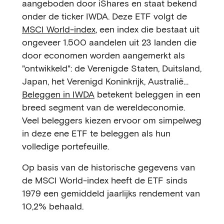
aangeboden door iShares en staat bekend
onder de ticker IWDA. Deze ETF volgt de
MSCI World-index
, een index die bestaat uit
ongeveer 1.500 aandelen uit 23 landen die
door economen worden aangemerkt als
"ontwikkeld": de Verenigde Staten, Duitsland,
Japan, het Verenigd Koninkrijk, Australië…
Beleggen in IWDA
betekent beleggen in een
breed segment van de wereldeconomie.
Veel beleggers kiezen ervoor om simpelweg
in deze ene ETF te beleggen als hun
volledige portefeuille.
Op basis van de historische gegevens van
de MSCI World-index heeft de ETF sinds
1979 een gemiddeld jaarlijks rendement van
10,2% behaald.