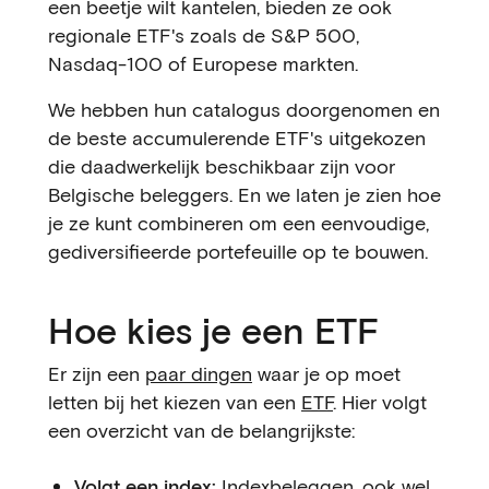
een beetje wilt kantelen, bieden ze ook
regionale ETF's zoals de S&P 500,
Nasdaq-100 of Europese markten.
We hebben hun catalogus doorgenomen en
de beste accumulerende ETF's uitgekozen
die daadwerkelijk beschikbaar zijn voor
Belgische beleggers. En we laten je zien hoe
je ze kunt combineren om een eenvoudige,
gediversifieerde portefeuille op te bouwen.
Hoe kies je een ETF
Er zijn een
paar dingen
waar je op moet
letten bij het kiezen van een
ETF
. Hier volgt
een overzicht van de belangrijkste:
Volgt een index:
Indexbeleggen
, ook wel