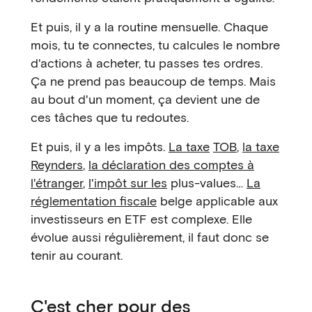
Et puis, il y a la routine mensuelle. Chaque
mois, tu te connectes, tu calcules le nombre
d'actions à acheter, tu passes tes ordres.
Ça ne prend pas beaucoup de temps. Mais
au bout d'un moment, ça devient une de
ces tâches que tu redoutes.
Et puis, il y a les impôts.
La taxe
TOB
,
la taxe
Reynders
,
la déclaration des comptes à
l'étranger
,
l'impôt sur les
plus-values…
La
réglementation fiscale
belge applicable aux
investisseurs en ETF est complexe. Elle
évolue aussi régulièrement, il faut donc se
tenir au courant.
C'est cher pour des