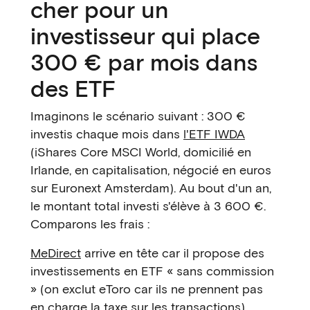
cher pour un
investisseur qui place
300 € par mois dans
des ETF
Imaginons le scénario suivant : 300 €
investis chaque mois dans
l'ETF IWDA
(iShares Core MSCI World, domicilié en
Irlande, en capitalisation, négocié en euros
sur Euronext Amsterdam). Au bout d'un an,
le montant total investi s'élève à 3 600 €.
Comparons les frais :
MeDirect
arrive en tête car il propose des
investissements en ETF « sans commission
» (on exclut eToro car ils ne prennent pas
en charge la taxe sur les transactions).