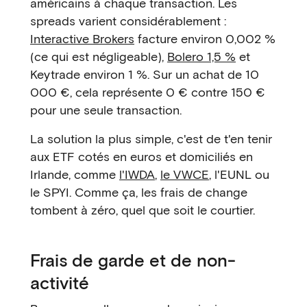
américains à chaque transaction. Les
spreads varient considérablement :
Interactive Brokers
facture environ 0,002 %
(ce qui est négligeable),
Bolero 1,5 %
et
Keytrade environ 1 %. Sur un achat de 10
000 €, cela représente 0 € contre 150 €
pour une seule transaction.
La solution la plus simple, c'est de t'en tenir
aux ETF cotés en euros et domiciliés en
Irlande, comme
l'IWDA
,
le VWCE
, l'EUNL ou
le SPYI. Comme ça, les frais de change
tombent à zéro, quel que soit le courtier.
Frais de garde et de non-
activité