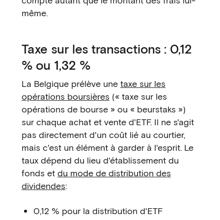
compte autant que le montant des frais lui-
même.
Taxe sur les transactions : 0,12
% ou 1,32 %
La Belgique prélève une
taxe sur les
opérations boursières
(« taxe sur les
opérations de bourse » ou « beurstaks »)
sur chaque achat et vente d'ETF. Il ne s'agit
pas directement d'un coût lié au courtier,
mais c'est un élément à garder à l'esprit. Le
taux dépend du lieu d'établissement du
fonds et
du mode de distribution des
dividendes
:
0,12 % pour la distribution d'ETF