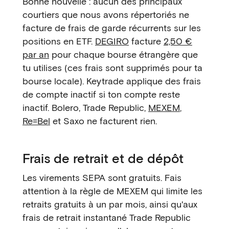
Bonne nouvelle : aucun des principaux
courtiers que nous avons répertoriés ne
facture de frais de garde récurrents sur les
positions en ETF.
DEGIRO
facture
2,50 €
par an
pour chaque bourse étrangère que
tu utilises (ces frais sont supprimés pour ta
bourse locale). Keytrade applique des frais
de compte inactif si ton compte reste
inactif. Bolero, Trade Republic,
MEXEM
,
Re=Bel
et Saxo ne facturent rien.
Frais de retrait et de dépôt
Les virements SEPA sont gratuits. Fais
attention à la règle de MEXEM qui limite les
retraits gratuits à un par mois, ainsi qu'aux
frais de retrait instantané Trade Republic